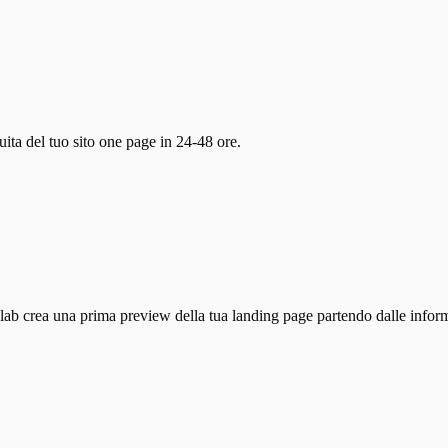
ita del tuo sito one page in 24-48 ore.
ab crea una prima preview della tua landing page partendo dalle informaz