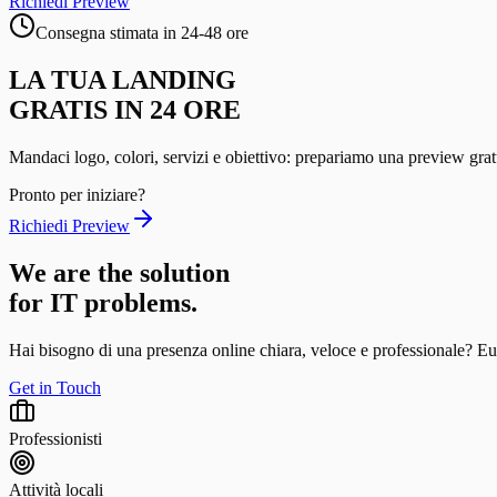
Richiedi Preview
Consegna stimata in 24-48 ore
LA TUA LANDING
GRATIS IN 24 ORE
Mandaci logo, colori, servizi e obiettivo: prepariamo una preview gratu
Pronto per iniziare?
Richiedi Preview
We are the solution
for IT problems.
Hai bisogno di una presenza online chiara, veloce e professionale? Eul
Get in Touch
Professionisti
Attività locali