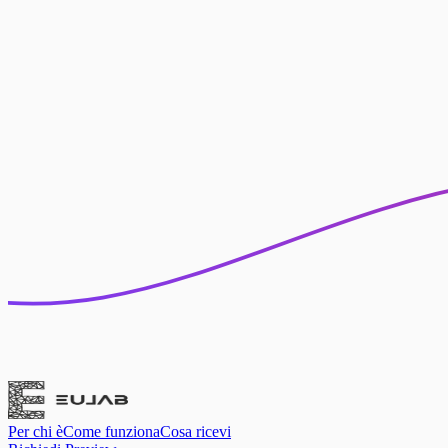
Per chi è
Come funziona
Cosa ricevi