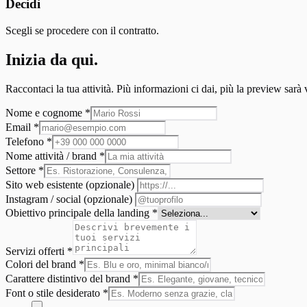
Decidi
Scegli se procedere con il contratto.
Inizia da qui.
Raccontaci la tua attività. Più informazioni ci dai, più la preview sarà v
Nome e cognome
*
Email
*
Telefono
*
Nome attività / brand
*
Settore
*
Sito web esistente (opzionale)
Instagram / social (opzionale)
Obiettivo principale della landing
*
Servizi offerti
*
Colori del brand
*
Carattere distintivo del brand
*
Font o stile desiderato
*